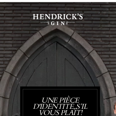
UNE PIÈCE
D'IDENTITÉ, S’IL
VOUS PLAÎT!